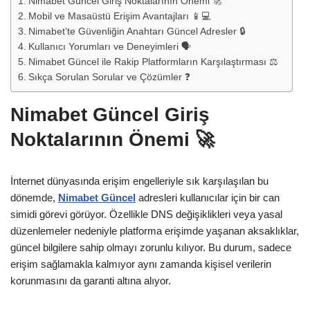
Nimabet Güncel Giriş Noktalarının Önemi 🚀
Mobil ve Masaüstü Erişim Avantajları 📱💻
Nimabet’te Güvenliğin Anahtarı Güncel Adresler 🔒
Kullanıcı Yorumları ve Deneyimleri 🗣️
Nimabet Güncel ile Rakip Platformların Karşılaştırması ⚖️
Sıkça Sorulan Sorular ve Çözümler ❓
Nimabet Güncel Giriş
Noktalarının Önemi 🚀
İnternet dünyasında erişim engelleriyle sık karşılaşılan bu
dönemde,
Nimabet Güncel
adresleri kullanıcılar için bir can
simidi görevi görüyor. Özellikle DNS değişiklikleri veya yasal
düzenlemeler nedeniyle platforma erişimde yaşanan aksaklıklar,
güncel bilgilere sahip olmayı zorunlu kılıyor. Bu durum, sadece
erişim sağlamakla kalmıyor aynı zamanda kişisel verilerin
korunmasını da garanti altına alıyor.