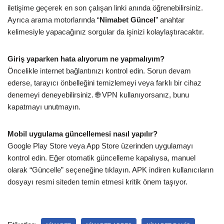
iletişime geçerek en son çalışan linki anında öğrenebilirsiniz.
Ayrıca arama motorlarında “
Nimabet Güncel
” anahtar
kelimesiyle yapacağınız sorgular da işinizi kolaylaştıracaktır.
Giriş yaparken hata alıyorum ne yapmalıyım?
Öncelikle internet bağlantınızı kontrol edin. Sorun devam
ederse, tarayıcı önbelleğini temizlemeyi veya farklı bir cihaz
denemeyi deneyebilirsiniz. 🌐 VPN kullanıyorsanız, bunu
kapatmayı unutmayın.
Mobil uygulama güncellemesi nasıl yapılır?
Google Play Store veya App Store üzerinden uygulamayı
kontrol edin. Eğer otomatik güncelleme kapalıysa, manuel
olarak “Güncelle” seçeneğine tıklayın. APK indiren kullanıcıların
dosyayı resmi siteden temin etmesi kritik önem taşıyor.