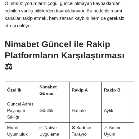
Olumsuz yorumların çoğu, güncel olmayan kaynaklardan
edinilen yanlış bilgilerden kaynaklanıyor. Bu nedenle resmi
kanalları takip etmek, hem zaman kaybını hem de gereksiz
stresi önlüyor.
Nimabet Güncel ile Rakip
Platformların Karşılaştırması
⚖️
Nimabet
Özellik
Rakip A
Rakip B
Güncel
Güncel Adres
Paylaşım
Günlük
Haftalık
Aylık
Sıklığı
Mobil
✅ Native
❌ Sadece
⚠️ Kısmi
Uyumluluk
Uygulama
Tarayıcı
Uyum