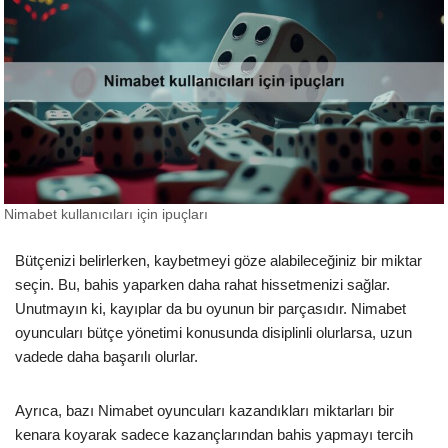
Nimabet kullanıcıları için ipuçları
Bütçenizi belirlerken, kaybetmeyi göze alabileceğiniz bir miktar
seçin. Bu, bahis yaparken daha rahat hissetmenizi sağlar.
Unutmayın ki, kayıplar da bu oyunun bir parçasıdır. Nimabet
oyuncuları bütçe yönetimi konusunda disiplinli olurlarsa, uzun
vadede daha başarılı olurlar.
Ayrıca, bazı Nimabet oyuncuları kazandıkları miktarları bir
kenara koyarak sadece kazançlarından bahis yapmayı tercih