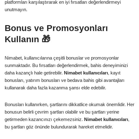
platformları karşılaştırarak en iyi fırsatları değerlendirmeyi
unutmayın.
Bonus ve Promosyonları
Kullanın 🎁
Nimabet, kullanıcılarına çeşitli bonuslar ve promosyonlar
sunmaktadır. Bu fırsatları değerlendirmek, bahis deneyiminizi
daha kazançlı hale getirebilir.
Nimabet kullanıcıları
, kayıt
bonusları, yatırım bonusları ve bedava bahis gibi avantajları
kullanarak daha fazla kazanma şansı elde edebilir.
Bonusları kullanırken, şartlarını dikkatlice okumak önemlidir. Her
bonusun belirli çevrim şartları olabilir ve bu şartları yerine
getirmeden kazancınızı çekemezsiniz.
Nimabet kullanıcıları
,
bu şartları göz önünde bulundurarak hareket etmelidir.