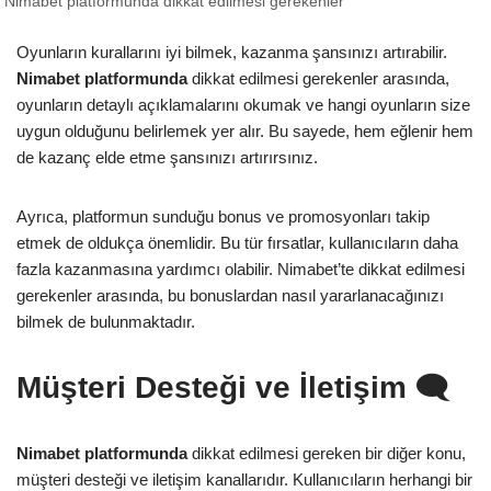
Nimabet platformunda dikkat edilmesi gerekenler
Oyunların kurallarını iyi bilmek, kazanma şansınızı artırabilir.
Nimabet platformunda
dikkat edilmesi gerekenler arasında,
oyunların detaylı açıklamalarını okumak ve hangi oyunların size
uygun olduğunu belirlemek yer alır. Bu sayede, hem eğlenir hem
de kazanç elde etme şansınızı artırırsınız.
Ayrıca, platformun sunduğu bonus ve promosyonları takip
etmek de oldukça önemlidir. Bu tür fırsatlar, kullanıcıların daha
fazla kazanmasına yardımcı olabilir. Nimabet’te dikkat edilmesi
gerekenler arasında, bu bonuslardan nasıl yararlanacağınızı
bilmek de bulunmaktadır.
Müşteri Desteği ve İletişim 🗨️
Nimabet platformunda
dikkat edilmesi gereken bir diğer konu,
müşteri desteği ve iletişim kanallarıdır. Kullanıcıların herhangi bir