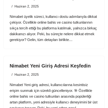
Haziran 2, 2025
Nimabet üyelik süreci, kullanıcı dostu adımlarıyla dikkat
çekiyor. Özellikle online bahis ve casino tutkunlarının
sıkça tercih ettiği bu platforma katılmak, yalnızca birkaç
dakikanızı alıyor. Peki, bu süreçte nelere dikkat etmek
gerekiyor? Gelin, tüm detayları birlikte…
Nimabet Yeni Giriş Adresi Keşfedin
Haziran 2, 2025
Nimabet Yeni giriş adresi, kullanıcılarına kesintisiz
erişim sunmak için sürekli güncelleniyor. 🎯 Özellikle
online bahis ve casino tutkunları arasında popülerliği
artan platform, yeni adresiyle kullanıcı deneyimini bir üst
seviyeye taşıyor. Peki, bu yeni adres nasıl…