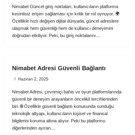
Nimabet Güncel giriş noktaları, kullanıcıların platforma
kesintisiz erişim sağlaması için kritik bir rol oynuyor. 🌍
Özellikle hızlı değişen dijital dünyada, güncel adreslere
ulaşmak hem güvenliği hem de kullanıcı deneyimini
doğrudan etkiliyor. Peki, bu giriş noktalarını…
Nimabet Adresi Güvenli Bağlantı
Haziran 2, 2025
Nimabet Adresi, çevrimiçi bahis ve oyun platformlarında
güvenli bir deneyim arayanların öncelikli tercihlerinden
biri. 🌐 Özellikle güvenli bağlantı konusunda sunduğu
teknolojik altyapı, kullanıcıların kişisel ve finansal
bilgilerini koruma altına alıyor. Peki bu platformu
diğerlerinden ayıran…